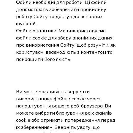
Файли необхідні для роботи: Ці файли
допомагають забезпечити правильну
роботу Сайту та доступ до основних
функцій.
Файли аналітики: Ми використовуємо
файли cookie для збору анонімних даних
про використання Сайту, щоб розуміти, як
користувачі взаємодіють з контентом та
покращити його якість.
4. КЕРУВАННЯ ФАЙЛАМИ
COOKIE
Ви маєте можливість керувати
використанням файлів cookie через
налаштування вашого веб-браузера. Ви
можете вибрати блокування всіх файлів
cookie або отримати попередження перед
їх збереженням. Зверніть увагу, що