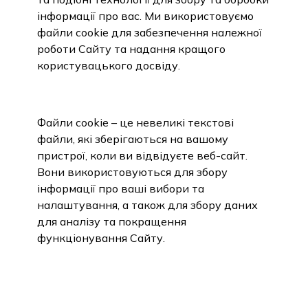
інформації про вас. Ми використовуємо
файли cookie для забезпечення належної
роботи Сайту та надання кращого
користувацького досвіду.
2. ЩО ТАКЕ ФАЙЛИ COOKIE?
Файли cookie – це невеликі текстові
файли, які зберігаються на вашому
пристрої, коли ви відвідуєте веб-сайт.
Вони використовуються для збору
інформації про ваші вибори та
налаштування, а також для збору даних
для аналізу та покращення
функціонування Сайту.
3. ТИПИ ФАЙЛІВ COOKIE, ЯКІ
МИ ВИКОРИСТОВУЄМО