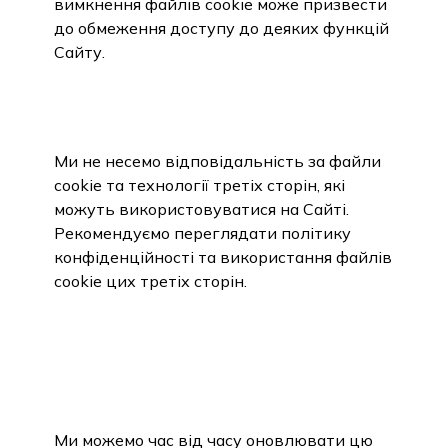
вимкнення файлів cookie може призвести
до обмеження доступу до деяких функцій
Сайту.
5. ВІДМОВА ВІД
ВІДПОВІДАЛЬНОСТІ
Ми не несемо відповідальність за файли
cookie та технології третіх сторін, які
можуть використовуватися на Сайті.
Рекомендуємо переглядати політику
конфіденційності та використання файлів
cookie цих третіх сторін.
6. ЗМІНИ В ПОЛІТИЦІ
ВИКОРИСТАННЯ ФАЙЛІВ
COOKIE
Ми можемо час від часу оновлювати цю